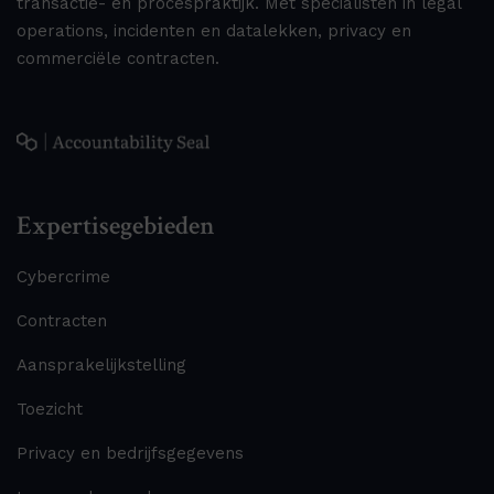
transactie- en procespraktijk. Met specialisten in legal
operations, incidenten en datalekken, privacy en
commerciële contracten.
Expertisegebieden
Cybercrime
Contracten
Aansprakelijkstelling
Toezicht
Privacy en bedrijfsgegevens