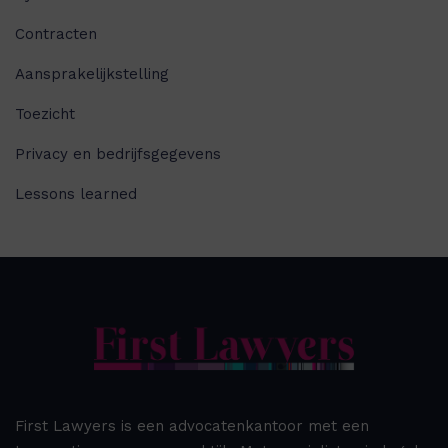
Contracten
Aansprakelijkstelling
Toezicht
Privacy en bedrijfsgegevens
Lessons learned
First Lawyers is een advocatenkantoor met een