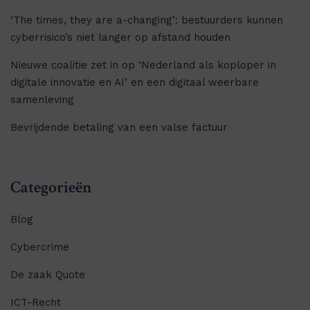
‘The times, they are a-changing’: bestuurders kunnen
cyberrisico’s niet langer op afstand houden
Nieuwe coalitie zet in op ‘Nederland als koploper in
digitale innovatie en AI’ en een digitaal weerbare
samenleving
Bevrijdende betaling van een valse factuur
Categorieën
Blog
Cybercrime
De zaak Quote
ICT-Recht