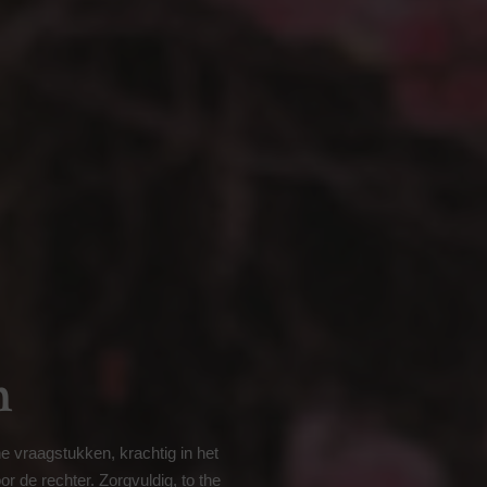
n
e vraagstukken, krachtig in het
r de rechter. Zorgvuldig, to the