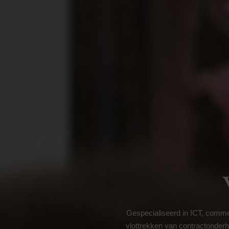
Gespecialiseerd in ICT, commer
vlottrekken van contractonderha