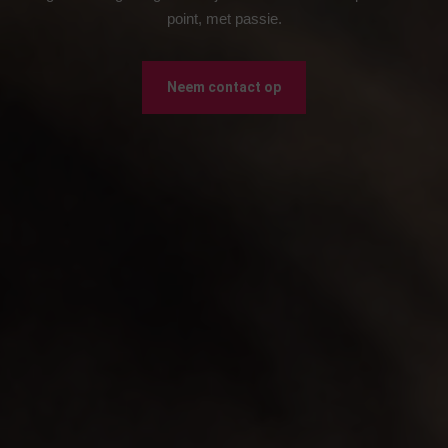
point, met passie.
Neem contact op