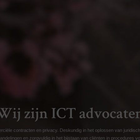
Wij zijn ICT advocate
ciële contracten en privacy. Deskundig in het oplossen van juridisch
ndelingen en zorgvuldig in het bijstaan van cliënten in procedures voo