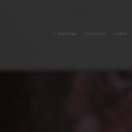
Expertise
Advocaten
Zaken