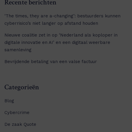
Recente berichten
‘The times, they are a-changing’: bestuurders kunnen
cyberrisico’s niet langer op afstand houden
Nieuwe coalitie zet in op ‘Nederland als koploper in
digitale innovatie en AI’ en een digitaal weerbare
samenleving
Bevrijdende betaling van een valse factuur
Categorieën
Blog
Cybercrime
De zaak Quote