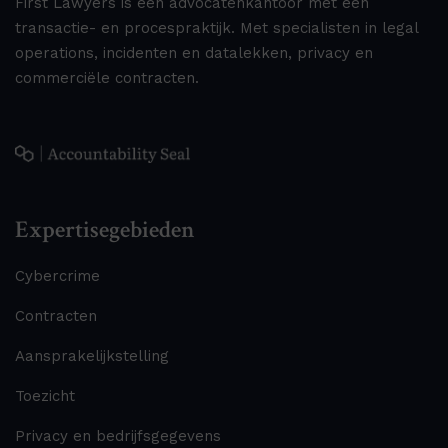
First Lawyers is een advocatenkantoor met een
transactie- en procespraktijk. Met specialisten in legal
operations, incidenten en datalekken, privacy en
commerciële contracten.
Expertisegebieden
Cybercrime
Contracten
Aansprakelijkstelling
Toezicht
Privacy en bedrijfsgegevens