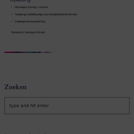
Zoeken