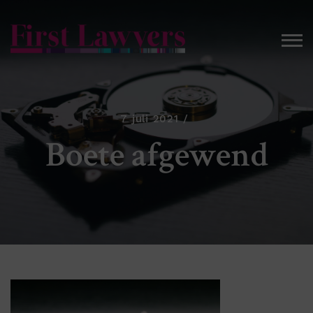
7 juli 2021
Boete afgewend