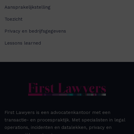
Aansprakelijkstelling
Toezicht
Privacy en bedrijfsgegevens
Lessons learned
First Lawyers is een advocatenkantoor met een
transactie- en procespraktijk. Met specialisten in legal
operations, incidenten en datalekken, privacy en