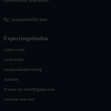
commerciële contracten.
Expertisegebieden
Cybercrime
Contracten
Aansprakelijkstelling
Toezicht
Privacy en bedrijfsgegevens
Lessons learned