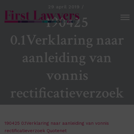
29 april 2019
190425
0.1Verklaring naar
aanleiding van
vonnis
rectificatieverzoek
Quotenet
190425 0.1Verklaring naar aanleiding van vonnis
rectificatieverzoek Quotenet