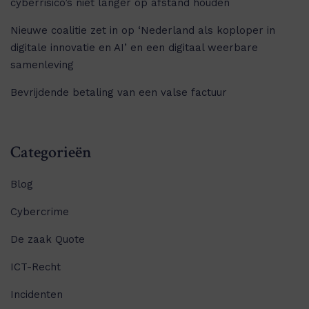
cyberrisico’s niet langer op afstand houden
Nieuwe coalitie zet in op ‘Nederland als koploper in
digitale innovatie en AI’ en een digitaal weerbare
samenleving
Bevrijdende betaling van een valse factuur
Categorieën
Blog
Cybercrime
De zaak Quote
ICT-Recht
Incidenten