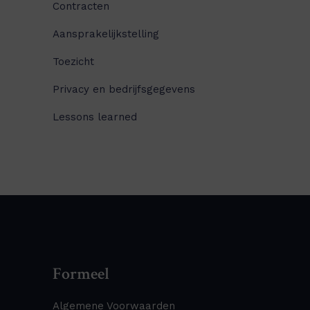
Contracten
Aansprakelijkstelling
Toezicht
Privacy en bedrijfsgegevens
Lessons learned
Formeel
Algemene Voorwaarden