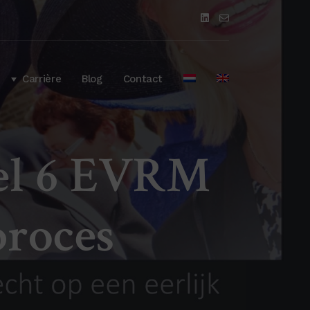
Carrière
Blog
Contact
kel 6 EVRM
proces