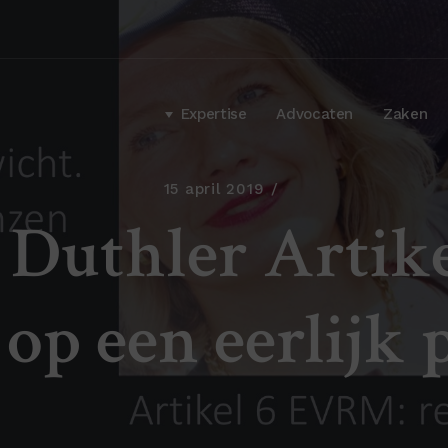
Expertise
Advocaten
Zaken
15 april 2019
 Duthler Arti
 op een eerlijk 