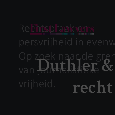
Duthler &
recht