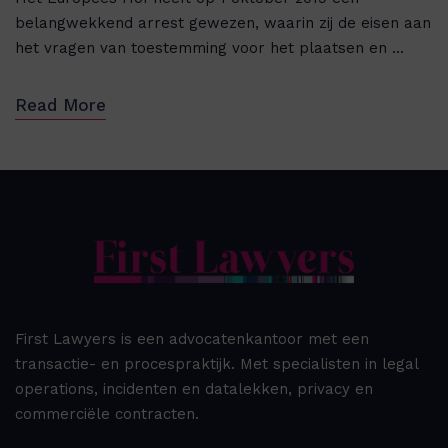
belangwekkend arrest gewezen, waarin zij de eisen aan
het vragen van toestemming voor het plaatsen en ...
Read More
First Lawyers is een advocatenkantoor met een
transactie- en procespraktijk. Met specialisten in legal
operations, incidenten en datalekken, privacy en
commerciële contracten.