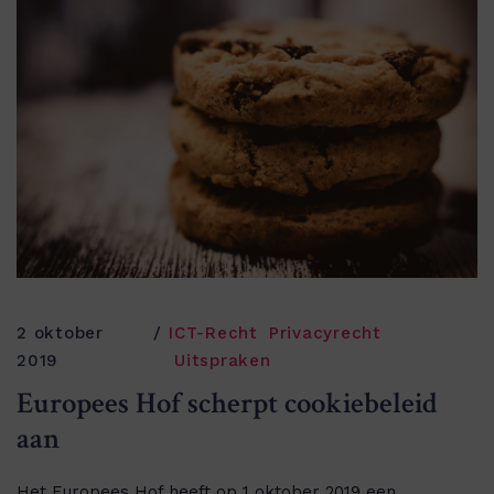
2 oktober
ICT-Recht
Privacyrecht
2019
Uitspraken
Europees Hof scherpt cookiebeleid
aan
Het Europees Hof heeft op 1 oktober 2019 een