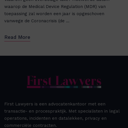
waarop de Medical Device Regulation (MDR) van
toepassing zal worden een jaar is opgeschoven
vanwege de Coronacrisis (de ...
Read More
First Lawyers is een advocatenkantoor met een
transactie- en procespraktijk. Met specialisten in legal
operations, incidenten en datalekken, privacy en
commerciële contracten.