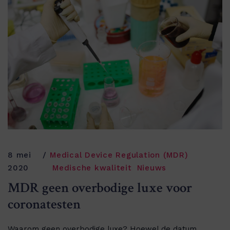
8 mei
Medical Device Regulation (MDR)
2020
Medische kwaliteit
Nieuws
MDR geen overbodige luxe voor
coronatesten
Waarom geen overbodige luxe? Hoewel de datum