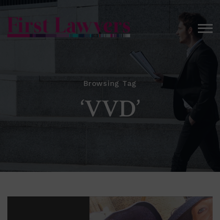
Browsing Tag
‘VVD’