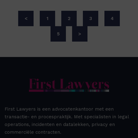
<
1
2
3
4
5
>
First Lawyers is een advocatenkantoor met een
transactie- en procespraktijk. Met specialisten in legal
operations, incidenten en datalekken, privacy en
commerciële contracten.