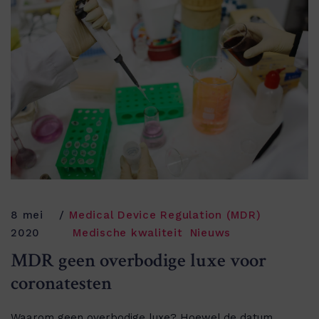
8 mei
Medical Device Regulation (MDR)
2020
Medische kwaliteit
Nieuws
MDR geen overbodige luxe voor
coronatesten
Waarom geen overbodige luxe? Hoewel de datum