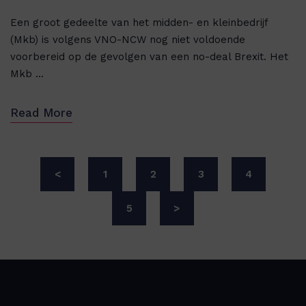
Een groot gedeelte van het midden- en kleinbedrijf
(Mkb) is volgens VNO-NCW nog niet voldoende
voorbereid op de gevolgen van een no-deal Brexit. Het
Mkb ...
Read More
<
1
2
3
4
5
>