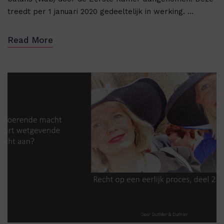
treedt per 1 januari 2020 gedeeltelijk in werking. ...
Read More